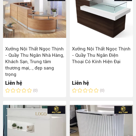
Xưởng Nội Thất Ngọc Thịnh
Xưởng Nội Thất Ngọc Thịnh
- Quầy Thu Ngân Nhà Hàng,
- Quầy Thu Ngân Điện
Khách Sạn, Trung tâm
Thoại Có Kính Hiện Đại
thương mại,.., đẹp sang
trọng
Liên hệ
Liên hệ
(0)
(0)