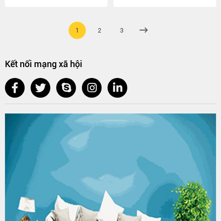
1
2
3
Kết nối mạng xã hội