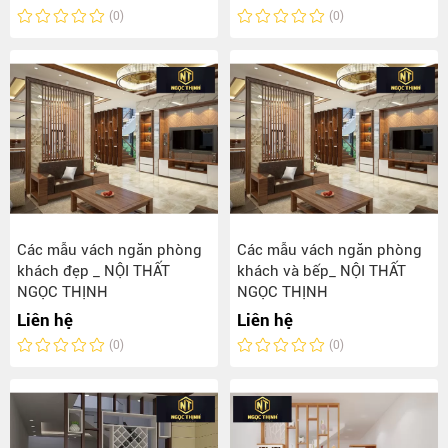
(0)
(0)
Các mẫu vách ngăn phòng
Các mẫu vách ngăn phòng
khách đẹp _ NỘI THẤT
khách và bếp_ NỘI THẤT
NGỌC THỊNH
NGỌC THỊNH
Liên hệ
Liên hệ
(0)
(0)