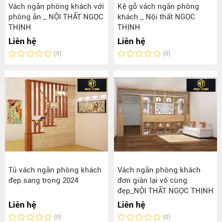
Vách ngăn phòng khách với
Kệ gỗ vách ngăn phòng
phòng ăn _ NỘI THẤT NGỌC
khách _ Nội thất NGỌC
THỊNH
THỊNH
Liên hệ
Liên hệ
(0)
(0)
Tủ vách ngăn phòng khách
Vách ngăn phòng khách
đẹp sang trọng 2024
đơn giản lại vô cùng
đẹp_NỘI THẤT NGỌC THỊNH
Liên hệ
Liên hệ
(0)
(0)