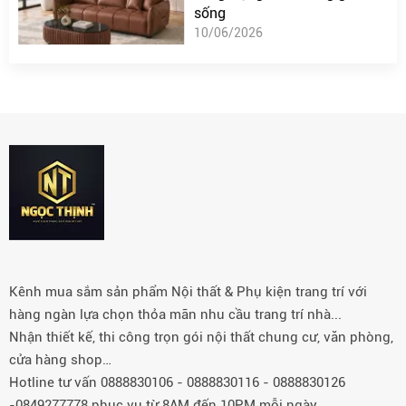
sống
10/06/2026
Kênh mua sắm sản phẩm Nội thất & Phụ kiện trang trí với
hàng ngàn lựa chọn thỏa mãn nhu cầu trang trí nhà...
Nhận thiết kế, thi công trọn gói nội thất chung cư, văn phòng,
cửa hàng shop…
Hotline tư vấn 0888830106 - 0888830116 - 0888830126
-0849277778 phục vụ từ 8AM đến 10PM mỗi ngày