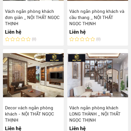
Vách ngăn phòng khách
Vách ngăn phòng khách và
đơn giản _ NỘI THẤT NGỌC
cầu thang _ NỘI THẤT
THỊNH
NGỌC THỊNH
Liên hệ
Liên hệ
(0)
(0)
Decor vách ngăn phòng
Vách ngăn phòng khách
khách - NỘI THẤT NGỌC
LONG THÀNH _ NỘI THẤT
THỊNH
NGỌC THỊNH
Liên hệ
Liên hệ