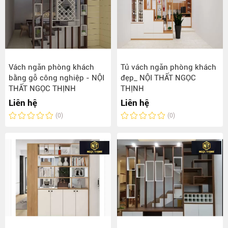
Vách ngăn phòng khách
Tủ vách ngăn phòng khách
bằng gỗ công nghiệp - NỘI
đẹp_ NỘI THẤT NGỌC
THẤT NGỌC THỊNH
THỊNH
Liên hệ
Liên hệ
(0)
(0)