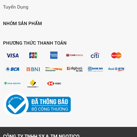
Tuyển Dụng
NHÓM SẢN PHẨM
PHƯƠNG THỨC THANH TOÁN
CÔNG TY TNHH SX & TM NGOTICO