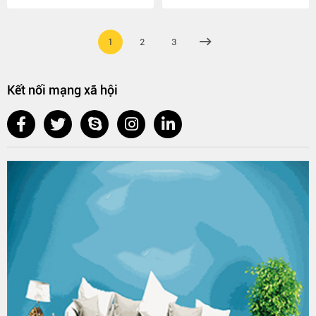
1
2
3
Kết nối mạng xã hội