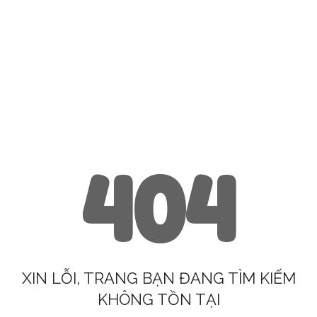
404
XIN LỖI, TRANG BẠN ĐANG TÌM KIẾM
KHÔNG TỒN TẠI