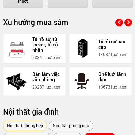
thước
Xu hướng mua sắm
Tủ hồ sơ, tủ
Tủ hồ sơ cao
locker, tủ cá
cấp
nhân
14087 lượt xem
23341 lượt xem
Bàn làm việc
Ghế lưới lãnh
văn phòng
đạo
23237 lượt xem
13673 lượt xem
Nội thất gia đình
Nội thất phòng bếp
Nội thất phòng ngủ