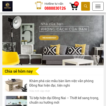
Hotline tư vấn
00
0888830126
Tìm kiếm
Chia sẻ hôm nay
Khám phá các mẫu bàn làm việc văn phòng
Đồng Nai hiện đại, tiện nghi
Vừa mới cập nhật
Tủ bếp hiện đại Đồng Nai – Thiết kế sang trọng,
chuẩn xu hướng mới