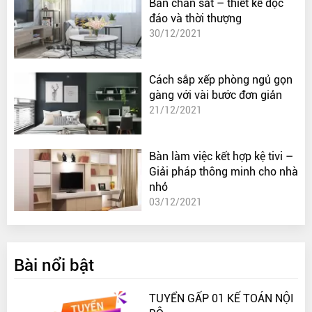
Bàn chân sắt – thiết kế độc
đáo và thời thượng
30/12/2021
Cách sắp xếp phòng ngủ gọn
gàng với vài bước đơn giản
21/12/2021
Bàn làm việc kết hợp kệ tivi –
Giải pháp thông minh cho nhà
nhỏ
03/12/2021
Bài nổi bật
TUYỂN GẤP 01 KẾ TOÁN NỘI