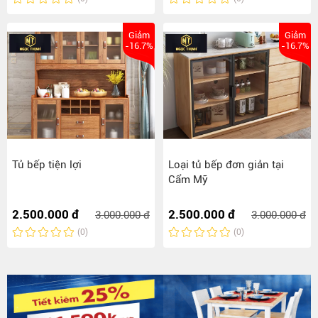
Giảm
Giảm
-16.7%
-16.7%
Tủ bếp tiện lợi
Loại tủ bếp đơn giản tại
Cẩm Mỹ
2.500.000 đ
2.500.000 đ
3.000.000 đ
3.000.000 đ
(0)
(0)