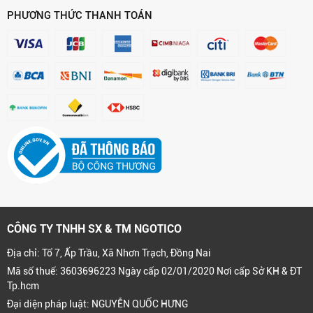
PHƯƠNG THỨC THANH TOÁN
CÔNG TY TNHH SX & TM NGOTICO
Địa chỉ: Tổ 7, Ấp Trầu, Xã Nhơn Trạch, Đồng Nai
Mã số thuế: 3603696223 Ngày cấp 02/01/2020 Nơi cấp Sở KH & ĐT
Tp.hcm
Đại diện pháp luật: NGUYỄN QUỐC HƯNG