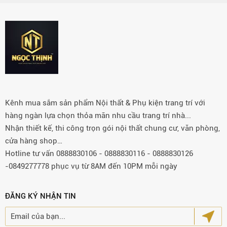
Kênh mua sắm sản phẩm Nội thất & Phụ kiện trang trí với
hàng ngàn lựa chọn thỏa mãn nhu cầu trang trí nhà...
Nhận thiết kế, thi công trọn gói nội thất chung cư, văn phòng,
cửa hàng shop…
Hotline tư vấn 0888830106 - 0888830116 - 0888830126
-0849277778 phục vụ từ 8AM đến 10PM mỗi ngày
ĐĂNG KÝ NHẬN TIN