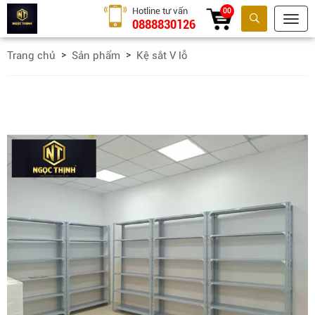
Hotline tư vấn
00
0888830126
Tìm kiếm
Trang chủ
Sản phẩm
Kệ sắt V lỗ