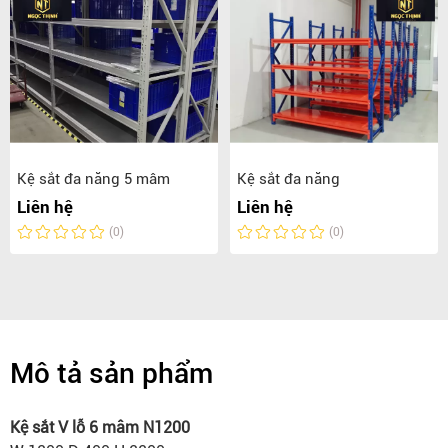
Kệ sắt đa năng 5 mâm
Kệ sắt đa năng
Liên hệ
Liên hệ
(0)
(0)
Mô tả sản phẩm
Kệ sắt V lỗ 6 mâm N1200