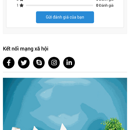
1
0
Đánh giá
Gửi đánh giá của bạn
Kết nối mạng xã hội