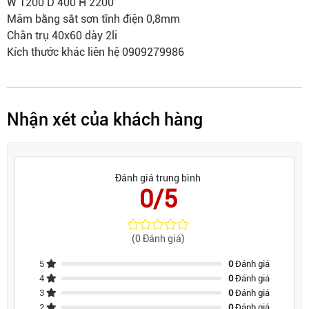
W 1200 D 400 H 2200
Mâm bằng sắt sơn tĩnh điện 0,8mm
Chân trụ 40x60 dày 2li
Kích thước khác liên hệ 0909279986
Nhận xét của khách hàng
Đánh giá trung bình
0/5
(0 Đánh giá)
5
0
Đánh giá
4
0
Đánh giá
3
0
Đánh giá
2
0
Đánh giá