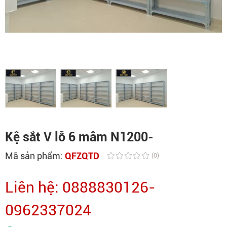
Kệ sắt V lỗ 6 mâm N1200-
Mã sản phẩm:
QFZQTD
(0)
Liên hệ: 0888830126-
0962337024