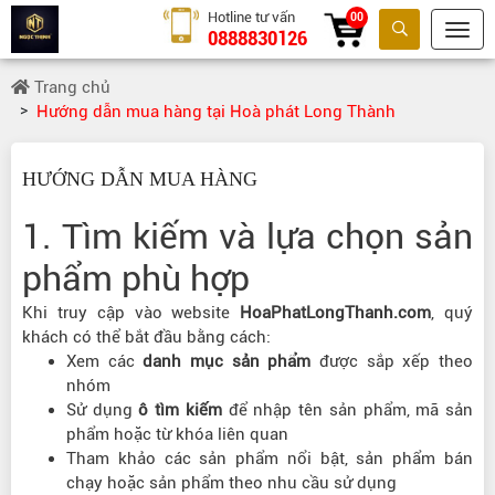
Hotline tư vấn
00
0888830126
Tìm kiếm
Trang chủ
Hướng dẫn mua hàng tại Hoà phát Long Thành
HƯỚNG DẪN MUA HÀNG
1. Tìm kiếm và lựa chọn sản
phẩm phù hợp
Khi truy cập vào website
HoaPhatLongThanh.com
, quý
khách có thể bắt đầu bằng cách:
Xem các
danh mục sản phẩm
được sắp xếp theo
nhóm
Sử dụng
ô tìm kiếm
để nhập tên sản phẩm, mã sản
phẩm hoặc từ khóa liên quan
Tham khảo các sản phẩm nổi bật, sản phẩm bán
chạy hoặc sản phẩm theo nhu cầu sử dụng