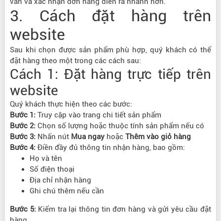
vấn và xác nhận đơn hàng diễn ra nhanh hơn.
3. Cách đặt hàng trên
website
Sau khi chọn được sản phẩm phù hợp, quý khách có thể
đặt hàng theo một trong các cách sau:
Cách 1: Đặt hàng trực tiếp trên
website
Quý khách thực hiện theo các bước:
Bước 1:
Truy cập vào trang chi tiết sản phẩm
Bước 2:
Chọn số lượng hoặc thuộc tính sản phẩm nếu có
Bước 3:
Nhấn nút
Mua ngay
hoặc
Thêm vào giỏ hàng
Bước 4:
Điền đầy đủ thông tin nhận hàng, bao gồm:
Họ và tên
Số điện thoại
Địa chỉ nhận hàng
Ghi chú thêm nếu cần
Bước 5:
Kiểm tra lại thông tin đơn hàng và gửi yêu cầu đặt
hàng