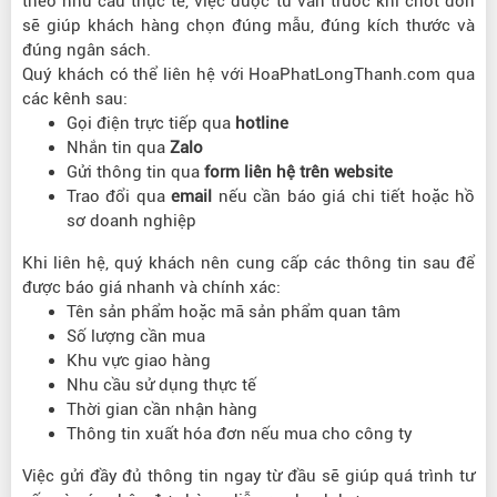
theo nhu cầu thực tế, việc được tư vấn trước khi chốt đơn
sẽ giúp khách hàng chọn đúng mẫu, đúng kích thước và
đúng ngân sách.
Quý khách có thể liên hệ với HoaPhatLongThanh.com qua
các kênh sau:
Gọi điện trực tiếp qua
hotline
Nhắn tin qua
Zalo
Gửi thông tin qua
form liên hệ trên website
Trao đổi qua
email
nếu cần báo giá chi tiết hoặc hồ
sơ doanh nghiệp
Khi liên hệ, quý khách nên cung cấp các thông tin sau để
được báo giá nhanh và chính xác:
Tên sản phẩm hoặc mã sản phẩm quan tâm
Số lượng cần mua
Khu vực giao hàng
Nhu cầu sử dụng thực tế
Thời gian cần nhận hàng
Thông tin xuất hóa đơn nếu mua cho công ty
Việc gửi đầy đủ thông tin ngay từ đầu sẽ giúp quá trình tư