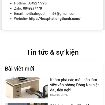
Hotline:
0849277778
Zalo:
0849277778
Email: noithatngocthinh68@gmail.com
Website:
https://hoaphatlongthanh.com/
Tin tức & sự kiện
Bài viết mới
Khám phá các mẫu bàn làm
việc văn phòng Đồng Nai hiện
đại, tiện nghi
06/08/2026