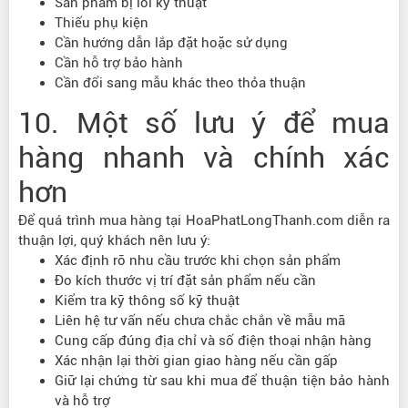
Sản phẩm bị lỗi kỹ thuật
Thiếu phụ kiện
Cần hướng dẫn lắp đặt hoặc sử dụng
Cần hỗ trợ bảo hành
Cần đổi sang mẫu khác theo thỏa thuận
10. Một số lưu ý để mua
hàng nhanh và chính xác
hơn
Để quá trình mua hàng tại HoaPhatLongThanh.com diễn ra
thuận lợi, quý khách nên lưu ý:
Xác định rõ nhu cầu trước khi chọn sản phẩm
Đo kích thước vị trí đặt sản phẩm nếu cần
Kiểm tra kỹ thông số kỹ thuật
Liên hệ tư vấn nếu chưa chắc chắn về mẫu mã
Cung cấp đúng địa chỉ và số điện thoại nhận hàng
Xác nhận lại thời gian giao hàng nếu cần gấp
Giữ lại chứng từ sau khi mua để thuận tiện bảo hành
và hỗ trợ