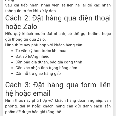
Sau khi tiếp nhận, nhân viên sẽ liên hệ lại để xác nhận
thông tin trước khi xử lý đơn.
Cách 2: Đặt hàng qua điện thoại
hoặc Zalo
Nếu quý khách muốn đặt nhanh, có thể gọi hotline hoặc
gửi thông tin qua Zalo.
Hình thức này phù hợp với khách hàng cần:
Tư vấn kỹ hơn trước khi mua
Đặt số lượng nhiều
Cần báo giá dự án, báo giá công trình
Cần xác nhận tình trạng hàng sớm
Cần hỗ trợ giao hàng gấp
Cách 3: Đặt hàng qua form liên
hệ hoặc email
Hình thức này phù hợp với khách hàng doanh nghiệp, văn
phòng, đại lý hoặc khách hàng cần gửi danh sách sản
phẩm để được báo giá tổng thể.