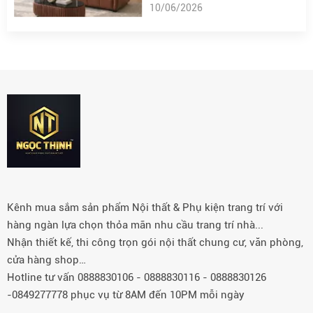
10/06/2026
Kênh mua sắm sản phẩm Nội thất & Phụ kiện trang trí với
hàng ngàn lựa chọn thỏa mãn nhu cầu trang trí nhà...
Nhận thiết kế, thi công trọn gói nội thất chung cư, văn phòng,
cửa hàng shop…
Hotline tư vấn 0888830106 - 0888830116 - 0888830126
-0849277778 phục vụ từ 8AM đến 10PM mỗi ngày