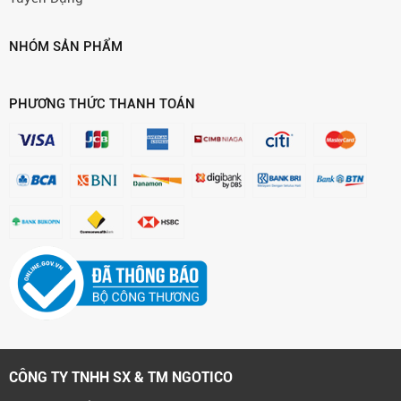
NHÓM SẢN PHẨM
PHƯƠNG THỨC THANH TOÁN
CÔNG TY TNHH SX & TM NGOTICO