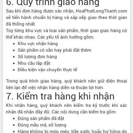
6. Quy trình giao hàng
Sau khi đơn hàng được xác nhận, HoaPhatLongThanh.com
sẽ tiến hành chuẩn bị hàng và sắp xếp giao theo thời gian
đã thống nhất.
Tùy từng khu vực và loại sản phẩm, thời gian giao hàng có
thể khác nhau. Các yếu tố ảnh hưởng gồm:
Khu vực nhận hàng
Sản phẩm có sẵn hay phải đặt thêm
Số lượng đơn hàng
Nhu cầu lắp đặt
Điều kiện vận chuyển thực tế
Trong quá trình giao hàng, quý khách nên giữ điện thoại
liên lạc để việc nhận hàng diễn ra thuận lợi hơn.
7. Kiểm tra hàng khi nhận
Khi nhận hàng, quý khách nên kiểm tra kỹ trước khi xác
nhận đã nhận đầy đủ. Các nội dung cần kiểm tra gồm:
Đúng sản phẩm đã đặt
Đúng mẫu mã, số lượng
Hàng không bị móp méo, trầy xước hoặc hư hỏng do