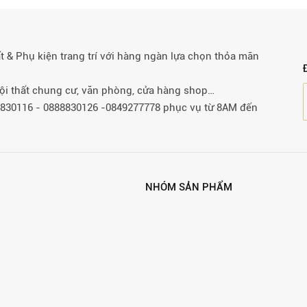
& Phụ kiện trang trí với hàng ngàn lựa chọn thỏa mãn
 nội thất chung cư, văn phòng, cửa hàng shop…
88830116 - 0888830126 -0849277778 phục vụ từ 8AM đến
NHÓM SẢN PHẨM