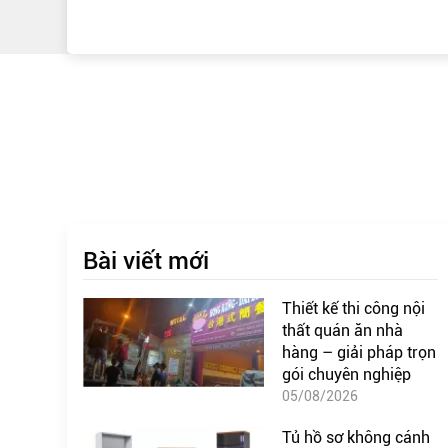
Bài viết mới
Thiết kế thi công nội
thất quán ăn nhà
hàng – giải pháp trọn
gói chuyên nghiệp
05/08/2026
Tủ hồ sơ không cánh