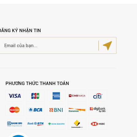
ĐĂNG KÝ NHẬN TIN
PHƯƠNG THỨC THANH TOÁN