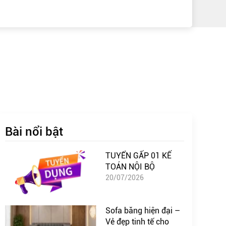
Bài nổi bật
TUYỂN GẤP 01 KẾ
TOÁN NỘI BỘ
20/07/2026
Sofa băng hiện đại –
Vẻ đẹp tinh tế cho