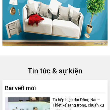
Tin tức & sự kiện
Bài viết mới
Tủ bếp hiện đại Đồng Nai –
Thiết kế sang trọng, chuẩn xu