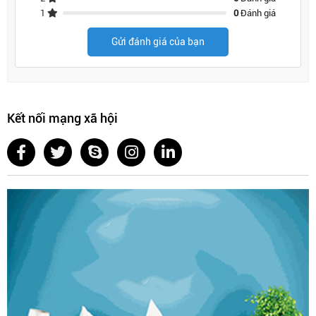
1
0
Đánh giá
Gửi đánh giá của bạn
Kết nối mạng xã hội