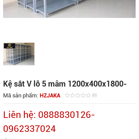
Kệ sắt V lỗ 5 mâm 1200x400x1800-
Mã sản phẩm:
HZJAKA
(0)
Liên hệ: 0888830126-
0962337024