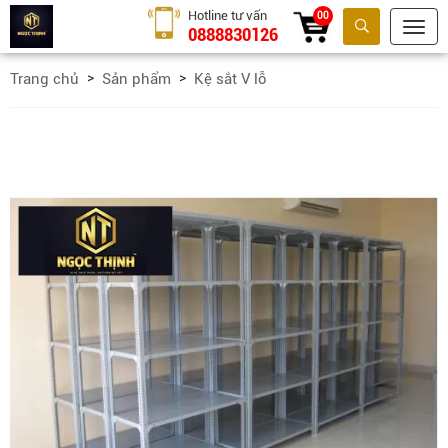
Hotline tư vấn
00
0888830126
Tìm kiếm
Trang chủ
Sản phẩm
Kệ sắt V lỗ