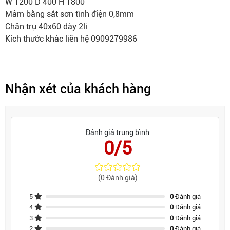
W 1200 D 400 H 1800
Mâm bằng sắt sơn tĩnh điện 0,8mm
Chân trụ 40x60 dày 2li
Kích thước khác liên hệ 0909279986
Nhận xét của khách hàng
Đánh giá trung bình
0/5
(0 Đánh giá)
5
0
Đánh giá
4
0
Đánh giá
3
0
Đánh giá
2
0
Đánh giá