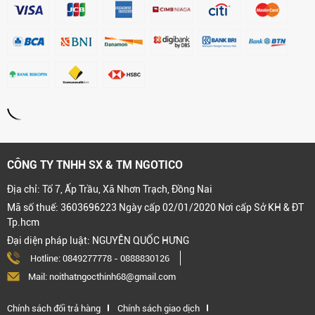
CÔNG TY TNHH SX & TM NGOTICO
Địa chỉ: Tổ 7, Ấp Trầu, Xã Nhơn Trạch, Đồng Nai
Mã số thuế: 3603696223 Ngày cấp 02/01/2020 Nơi cấp Sở KH & ĐT
Tp.hcm
Đại diện pháp luật: NGUYỄN QUỐC HƯNG
Hotline:
0849277778
-
0888830126
Mail: noithatngocthinh68@gmail.com