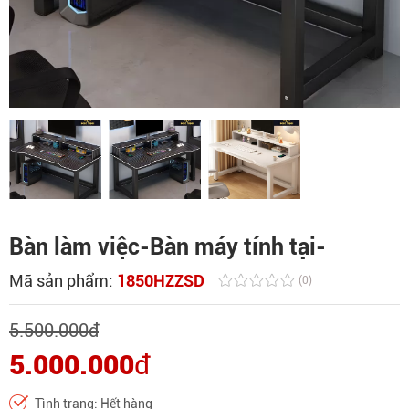
Bàn làm việc-Bàn máy tính tại-
Mã sản phẩm:
1850HZZSD
(0)
5.500.000
đ
5.000.000
đ
Tình trạng: Hết hàng