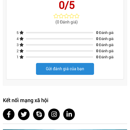
0/5
(0 Đánh giá)
5
0
Đánh giá
4
0
Đánh giá
3
0
Đánh giá
2
0
Đánh giá
1
0
Đánh giá
Gửi đánh giá của bạn
Kết nối mạng xã hội