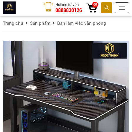
Hotline tư vấn
00
0888830126
Tìm kiếm
Trang chủ
Sản phẩm
Bàn làm việc văn phòng