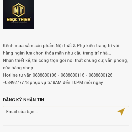
Kênh mua sắm sản phẩm Nội thất & Phụ kiện trang trí với
hàng ngàn lựa chọn thỏa mãn nhu cầu trang trí nhà...
Nhận thiết kế, thi công trọn gói nội thất chung cư, văn phòng,
cửa hàng shop…
Hotline tư vấn 0888830106 - 0888830116 - 0888830126
-0849277778 phục vụ từ 8AM đến 10PM mỗi ngày
ĐĂNG KÝ NHẬN TIN