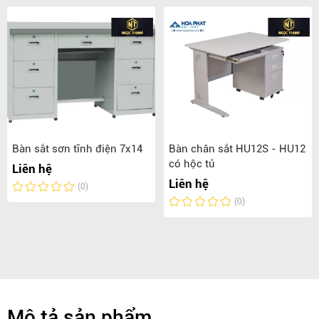
Bàn sắt sơn tĩnh điện 7x14
Bàn chân sắt HU12S - HU12
có hộc tủ
Liên hệ
Liên hệ
(0)
(0)
Mô tả sản phẩm