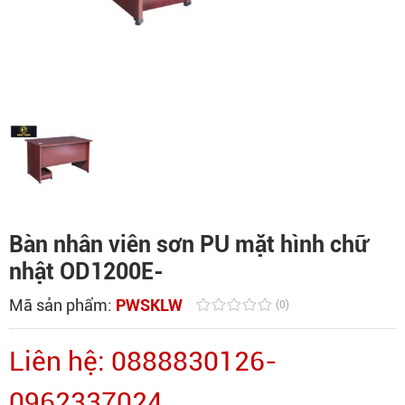
Bàn nhân viên sơn PU mặt hình chữ
nhật OD1200E-
Mã sản phẩm:
PWSKLW
(0)
Liên hệ: 0888830126-
0962337024