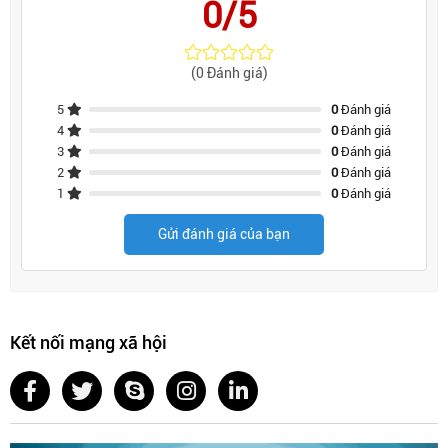
0/5
(0 Đánh giá)
5
0
Đánh giá
4
0
Đánh giá
3
0
Đánh giá
2
0
Đánh giá
1
0
Đánh giá
Gửi đánh giá của bạn
Kết nối mạng xã hội