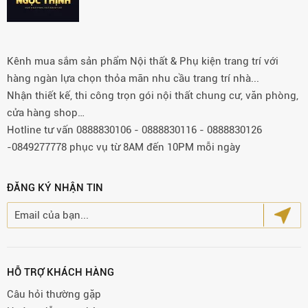
Kênh mua sắm sản phẩm Nội thất & Phụ kiện trang trí với
hàng ngàn lựa chọn thỏa mãn nhu cầu trang trí nhà...
Nhận thiết kế, thi công trọn gói nội thất chung cư, văn phòng,
cửa hàng shop…
Hotline tư vấn 0888830106 - 0888830116 - 0888830126
-0849277778 phục vụ từ 8AM đến 10PM mỗi ngày
ĐĂNG KÝ NHẬN TIN
HỖ TRỢ KHÁCH HÀNG
Câu hỏi thường gặp