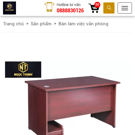
Hotline tư vấn
00
0888830126
Tìm kiếm
Trang chủ
Sản phẩm
Bàn làm việc văn phòng