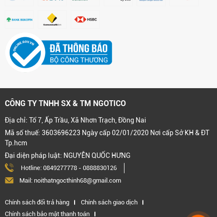
CÔNG TY TNHH SX & TM NGOTICO
Địa chỉ: Tổ 7, Ấp Trầu, Xã Nhơn Trạch, Đồng Nai
Mã số thuế: 3603696223 Ngày cấp 02/01/2020 Nơi cấp Sở KH & ĐT
Tp.hcm
Đại diện pháp luật: NGUYỄN QUỐC HƯNG
Hotline:
0849277778
-
0888830126
Mail: noithatngocthinh68@gmail.com
Chính sách đổi trả hàng
Chính sách giao dịch
Chính sách bảo mật thanh toán