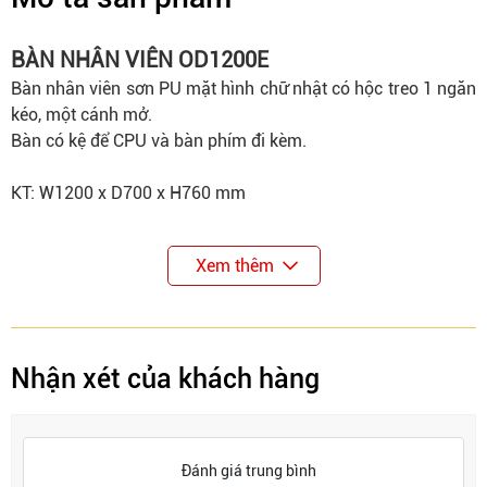
BÀN NHÂN VIÊN OD1200E
Bàn nhân viên sơn PU mặt hình chữ nhật có hộc treo 1 ngăn
kéo, một cánh mở.
Bàn có kệ để CPU và bàn phím đi kèm.
KT: W1200 x D700 x H760 mm
Xem thêm
Nhận xét của khách hàng
Đánh giá trung bình