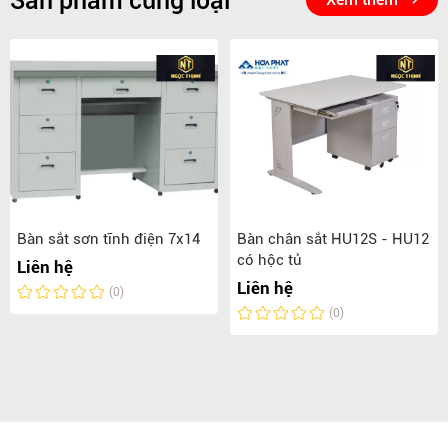
Sản phẩm cùng loại
Bàn sắt sơn tĩnh điện 7x14
Bàn chân sắt HU12S - HU12
có hộc tủ
Liên hệ
Liên hệ
(0)
(0)