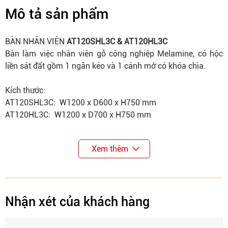
Mô tả sản phẩm
BÀN NHÂN VIÊN
AT120SHL3C & AT120HL3C
Bàn làm việc nhân viên gỗ công nghiệp Melamine, có hộc
liền sát đất gồm 1 ngăn kéo và 1 cánh mở có khóa chìa.
Kích thước:
AT120SHL3C: W1200 x D600 x H750 mm
AT120HL3C: W1200 x D700 x H750 mm
Xem thêm
Nhận xét của khách hàng