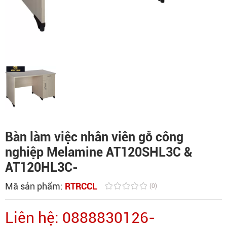
Bàn làm việc nhân viên gỗ công
nghiệp Melamine AT120SHL3C &
AT120HL3C-
Mã sản phẩm:
RTRCCL
(0)
Liên hệ: 0888830126-