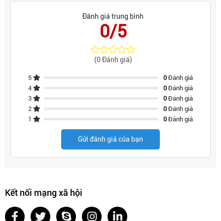
Đánh giá trung bình
0/5
(0 Đánh giá)
5
0
Đánh giá
4
0
Đánh giá
3
0
Đánh giá
2
0
Đánh giá
1
0
Đánh giá
Gửi đánh giá của bạn
Kết nối mạng xã hội