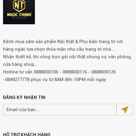
Kênh mua sắm sản phẩm Nội thất & Phụ kiện trang trí với
hàng ngàn lựa chọn thỏa mãn nhu cầu trang trí nhà...
Nhận thiết kế, thi công trọn gói nội thất chung cư, văn phòng,
cửa hàng shop…
Hotline tư vấn 0888830106 - 0888830116 - 0888830126
-0849277778 phục vụ từ 8AM đến 10PM mỗi ngày
ĐĂNG KÝ NHẬN TIN
HỖ TRỢ KHÁCH HÀNG