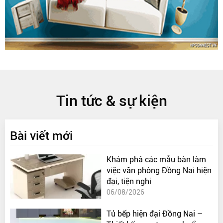
Tin tức & sự kiện
Bài viết mới
Khám phá các mẫu bàn làm
việc văn phòng Đồng Nai hiện
đại, tiện nghi
06/08/2026
Tủ bếp hiện đại Đồng Nai –