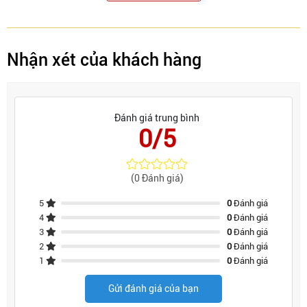
Nhận xét của khách hàng
Đánh giá trung bình
0/5
(0 Đánh giá)
5
0
Đánh giá
4
0
Đánh giá
3
0
Đánh giá
2
0
Đánh giá
1
0
Đánh giá
Gửi đánh giá của bạn