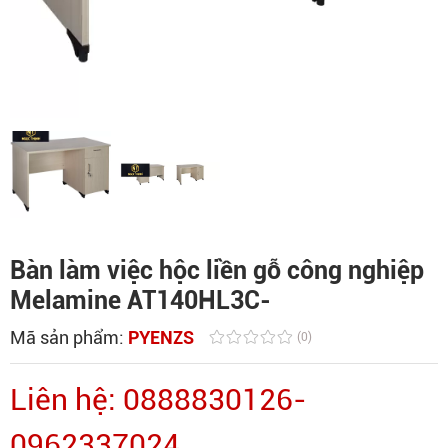
Bàn làm việc hộc liền gỗ công nghiệp
Melamine AT140HL3C-
Mã sản phẩm:
PYENZS
(0)
Liên hệ: 0888830126-
0962337024