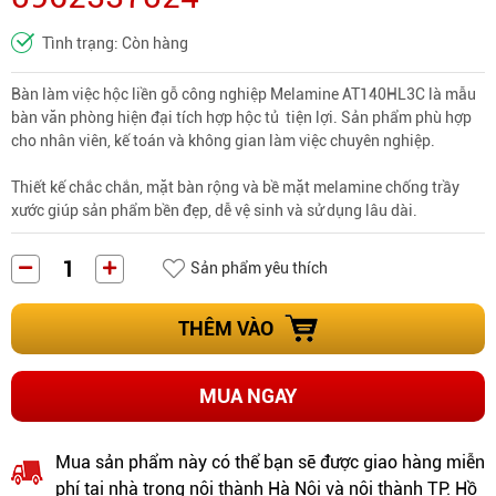
Tình trạng: Còn hàng
Bàn làm việc hộc liền gỗ công nghiệp Melamine AT140HL3C là mẫu
bàn văn phòng hiện đại tích hợp hộc tủ tiện lợi. Sản phẩm phù hợp
cho nhân viên, kế toán và không gian làm việc chuyên nghiệp.
Thiết kế chắc chắn, mặt bàn rộng và bề mặt melamine chống trầy
xước giúp sản phẩm bền đẹp, dễ vệ sinh và sử dụng lâu dài.
Sản phẩm yêu thích
THÊM VÀO
MUA NGAY
Mua sản phẩm này có thể bạn sẽ được giao hàng miễn
phí tại nhà trong nội thành Hà Nội và nội thành TP. Hồ