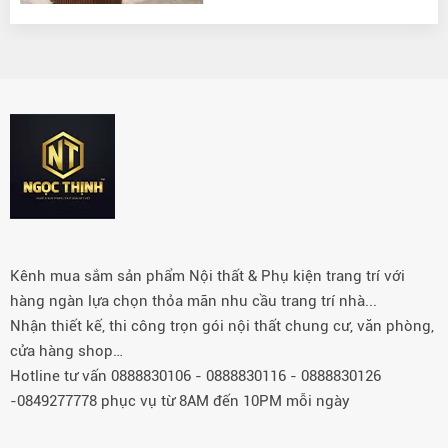
Kênh mua sắm sản phẩm Nội thất & Phụ kiện trang trí với
hàng ngàn lựa chọn thỏa mãn nhu cầu trang trí nhà...
Nhận thiết kế, thi công trọn gói nội thất chung cư, văn phòng,
cửa hàng shop…
Hotline tư vấn 0888830106 - 0888830116 - 0888830126
-0849277778 phục vụ từ 8AM đến 10PM mỗi ngày