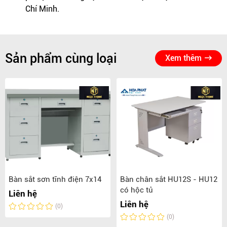
Chí Minh.
Sản phẩm cùng loại
Xem thêm
Bàn sắt sơn tĩnh điện 7x14
Bàn chân sắt HU12S - HU12
có hộc tủ
Liên hệ
Liên hệ
(0)
(0)