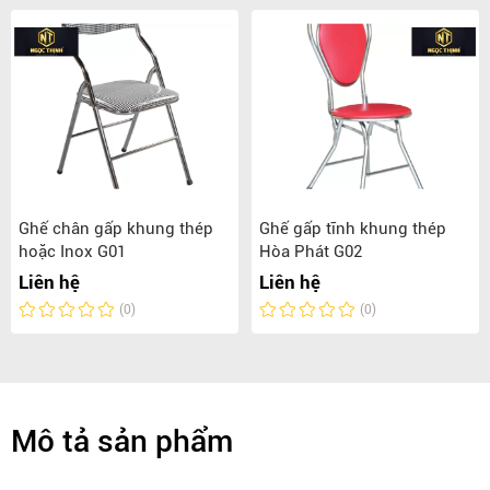
Ghế chân gấp khung thép
Ghế gấp tĩnh khung thép
hoặc Inox G01
Hòa Phát G02
Liên hệ
Liên hệ
(0)
(0)
Mô tả sản phẩm