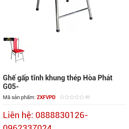
Ghế gấp tĩnh khung thép Hòa Phát
G05-
Mã sản phẩm:
ZXFVPD
(0)
Liên hệ: 0888830126-
0962337024