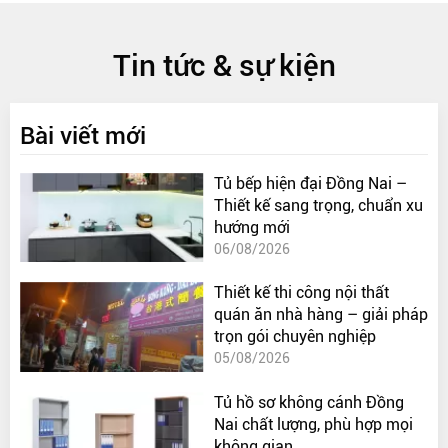
Tin tức & sự kiện
Bài viết mới
Tủ bếp hiện đại Đồng Nai –
Thiết kế sang trọng, chuẩn xu
hướng mới
06/08/2026
Thiết kế thi công nội thất
quán ăn nhà hàng – giải pháp
trọn gói chuyên nghiệp
05/08/2026
Tủ hồ sơ không cánh Đồng
Nai chất lượng, phù hợp mọi
không gian