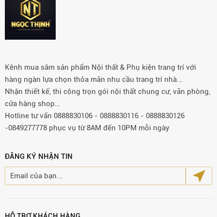
Kênh mua sắm sản phẩm Nội thất & Phụ kiện trang trí với
hàng ngàn lựa chọn thỏa mãn nhu cầu trang trí nhà...
Nhận thiết kế, thi công trọn gói nội thất chung cư, văn phòng,
cửa hàng shop…
Hotline tư vấn 0888830106 - 0888830116 - 0888830126
-0849277778 phục vụ từ 8AM đến 10PM mỗi ngày
ĐĂNG KÝ NHẬN TIN
HỖ TRỢ KHÁCH HÀNG