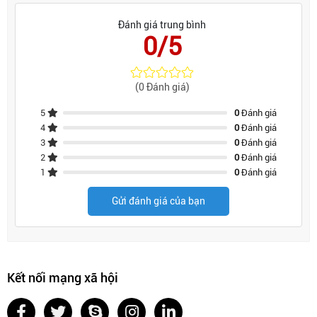
Đánh giá trung bình
0/5
(0 Đánh giá)
5
0
Đánh giá
4
0
Đánh giá
3
0
Đánh giá
2
0
Đánh giá
1
0
Đánh giá
Gửi đánh giá của bạn
Kết nối mạng xã hội