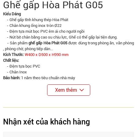
Ghế gấp Hòa Phát G05
Kiểu Dáng
- Ghế gấp tĩnh khung thép Hòa Phát
- Chân khung ống inox tròn Ø22
- Đệm tựa mút bọc PVC êm ái cho người ngồi
- Nút bịt chân bằng cao su chịu lực, Ghế có thể gấp lại tiện dụng.
- Sản phẩm
ghế gấp Hòa Phát G05
được dùng trong phòng ăn, văn phòng
, phòng chờ, phòng tiếp dân...
Kích Thước:
W400 x D500 x H990 mm
Chất liệu:
- Đệm tựa bọc PVC
- Chân Inox
Bảo hành:
1 năm theo tiêu chuẩn nhà máy
Xem thêm
Nhận xét của khách hàng