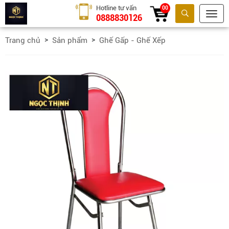
Hotline tư vấn
00
0888830126
Tìm kiếm
Trang chủ
Sản phẩm
Ghế Gấp - Ghế Xếp