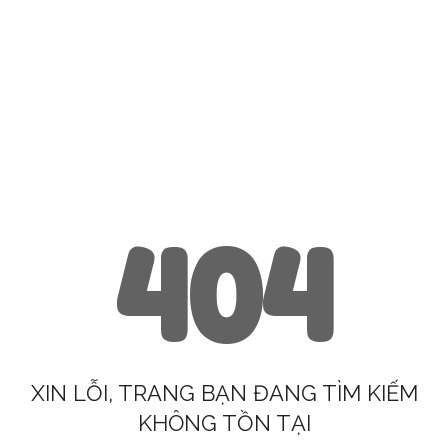
404
XIN LỖI, TRANG BẠN ĐANG TÌM KIẾM
KHÔNG TỒN TẠI