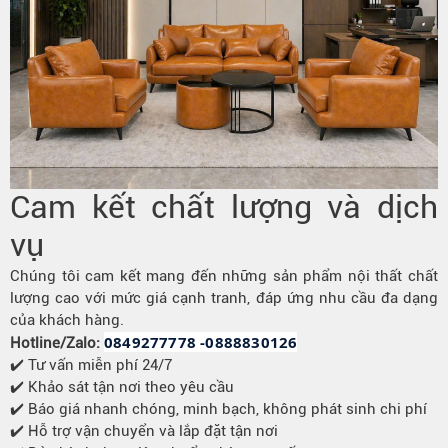
Cam kết chất lượng và dịch
vụ
Chúng tôi cam kết mang đến những sản phẩm nội thất chất
lượng cao với mức giá cạnh tranh, đáp ứng nhu cầu đa dạng
của khách hàng.
0849277778 -0888830126
Hotline/Zalo:
✔️ Tư vấn miễn phí 24/7
✔️ Khảo sát tận nơi theo yêu cầu
✔️ Báo giá nhanh chóng, minh bạch, không phát sinh chi phí
✔️ Hỗ trợ vận chuyển và lắp đặt tận nơi