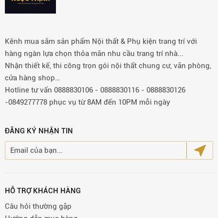
Kênh mua sắm sản phẩm Nội thất & Phụ kiện trang trí với
hàng ngàn lựa chọn thỏa mãn nhu cầu trang trí nhà...
Nhận thiết kế, thi công trọn gói nội thất chung cư, văn phòng,
cửa hàng shop…
Hotline tư vấn 0888830106 - 0888830116 - 0888830126
-0849277778 phục vụ từ 8AM đến 10PM mỗi ngày
ĐĂNG KÝ NHẬN TIN
HỖ TRỢ KHÁCH HÀNG
Câu hỏi thường gặp