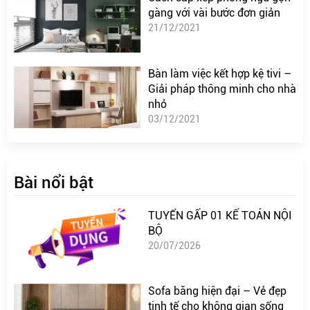
gàng với vài bước đơn giản
21/12/2021
Bàn làm việc kết hợp kệ tivi –
Giải pháp thông minh cho nhà
nhỏ
03/12/2021
Bài nổi bật
TUYỂN GẤP 01 KẾ TOÁN NỘI
BỘ
20/07/2026
Sofa băng hiện đại – Vẻ đẹp
tinh tế cho không gian sống