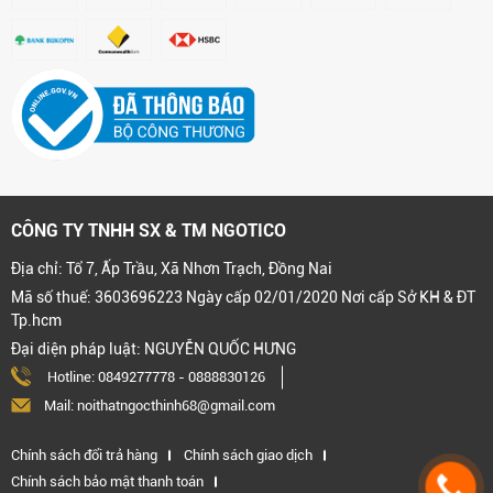
CÔNG TY TNHH SX & TM NGOTICO
Địa chỉ: Tổ 7, Ấp Trầu, Xã Nhơn Trạch, Đồng Nai
Mã số thuế: 3603696223 Ngày cấp 02/01/2020 Nơi cấp Sở KH & ĐT
Tp.hcm
Đại diện pháp luật: NGUYỄN QUỐC HƯNG
Hotline:
0849277778
-
0888830126
Mail: noithatngocthinh68@gmail.com
Chính sách đổi trả hàng
Chính sách giao dịch
Chính sách bảo mật thanh toán