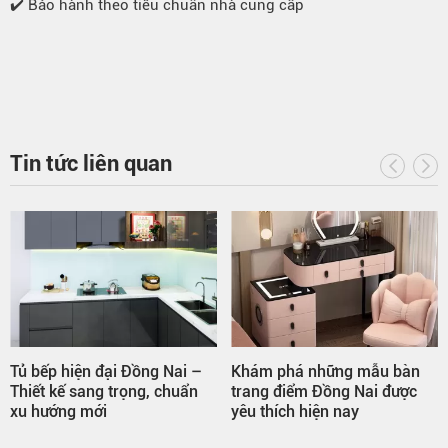
✔️ Bảo hành theo tiêu chuẩn nhà cung cấp
Tin tức liên quan
Tủ bếp hiện đại Đồng Nai –
Khám phá những mẫu bàn
Thiết kế sang trọng, chuẩn
trang điểm Đồng Nai được
xu hướng mới
yêu thích hiện nay