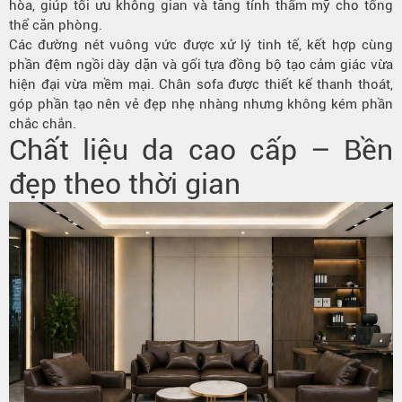
hòa, giúp tối ưu không gian và tăng tính thẩm mỹ cho tổng
thể căn phòng.
Các đường nét vuông vức được xử lý tinh tế, kết hợp cùng
phần đệm ngồi dày dặn và gối tựa đồng bộ tạo cảm giác vừa
hiện đại vừa mềm mại. Chân sofa được thiết kế thanh thoát,
góp phần tạo nên vẻ đẹp nhẹ nhàng nhưng không kém phần
chắc chắn.
Chất liệu da cao cấp – Bền
đẹp theo thời gian