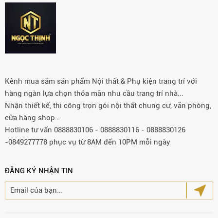
Kênh mua sắm sản phẩm Nội thất & Phụ kiện trang trí với
hàng ngàn lựa chọn thỏa mãn nhu cầu trang trí nhà...
Nhận thiết kế, thi công trọn gói nội thất chung cư, văn phòng,
cửa hàng shop…
Hotline tư vấn 0888830106 - 0888830116 - 0888830126
-0849277778 phục vụ từ 8AM đến 10PM mỗi ngày
ĐĂNG KÝ NHẬN TIN