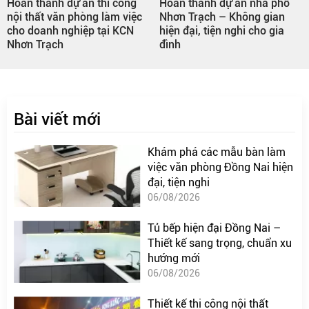
Hoàn thành dự án thi công
Hoàn thành dự án nhà phố
nội thất văn phòng làm việc
Nhơn Trạch – Không gian
cho doanh nghiệp tại KCN
hiện đại, tiện nghi cho gia
Nhơn Trạch
đình
Bài viết mới
Khám phá các mẫu bàn làm
việc văn phòng Đồng Nai hiện
đại, tiện nghi
06/08/2026
Tủ bếp hiện đại Đồng Nai –
Thiết kế sang trọng, chuẩn xu
hướng mới
06/08/2026
Thiết kế thi công nội thất