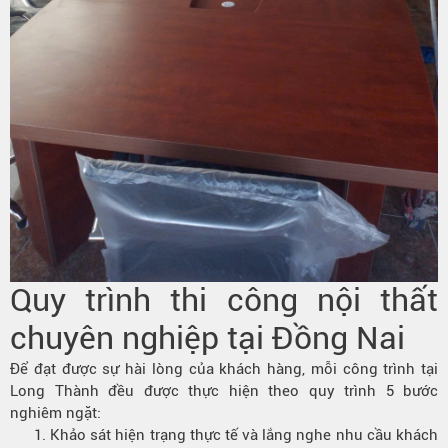
Quy trình thi công nội thất
chuyên nghiệp tại Đồng Nai
Để đạt được sự hài lòng của khách hàng, mỗi công trình tại
Long Thành đều được thực hiện theo quy trình 5 bước
nghiêm ngặt:
Khảo sát hiện trạng thực tế và lắng nghe nhu cầu khách