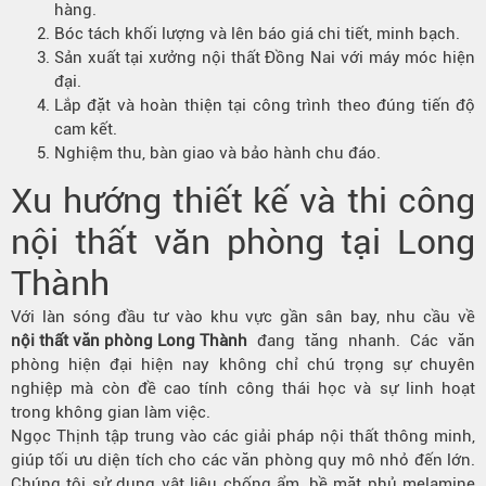
hàng.
Bóc tách khối lượng và lên báo giá chi tiết, minh bạch.
Sản xuất tại xưởng nội thất Đồng Nai với máy móc hiện
đại.
Lắp đặt và hoàn thiện tại công trình theo đúng tiến độ
cam kết.
Nghiệm thu, bàn giao và bảo hành chu đáo.
Xu hướng thiết kế và thi công
nội thất văn phòng tại Long
Thành
Với làn sóng đầu tư vào khu vực gần sân bay, nhu cầu về
nội thất văn phòng Long Thành
đang tăng nhanh. Các văn
phòng hiện đại hiện nay không chỉ chú trọng sự chuyên
nghiệp mà còn đề cao tính công thái học và sự linh hoạt
trong không gian làm việc.
Ngọc Thịnh tập trung vào các giải pháp nội thất thông minh,
giúp tối ưu diện tích cho các văn phòng quy mô nhỏ đến lớn.
Chúng tôi sử dụng vật liệu chống ẩm, bề mặt phủ melamine