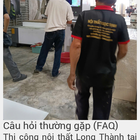
Câu hỏi thường gặp (FAQ)
Thi công nội thất Long Thành tại