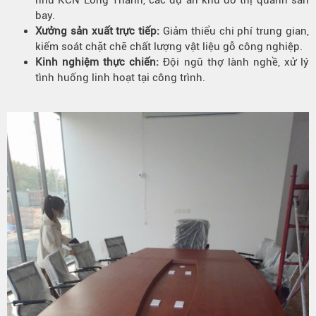
như KCN Long Thành, các dự án khu đô thị quanh sân
bay.
Xưởng sản xuất trực tiếp:
Giảm thiểu chi phí trung gian,
kiểm soát chặt chẽ chất lượng vật liệu gỗ công nghiệp.
Kinh nghiệm thực chiến:
Đội ngũ thợ lành nghề, xử lý
tình huống linh hoạt tại công trình.