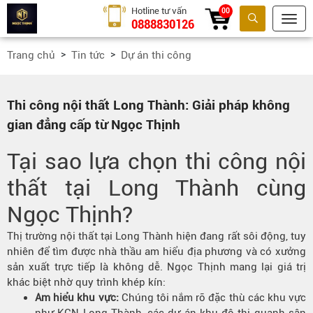
Hotline tư vấn
00
0888830126
Tìm kiếm
Trang chủ
Tin tức
Dự án thi công
Thi công nội thất Long Thành: Giải pháp không
gian đẳng cấp từ Ngọc Thịnh
Tại sao lựa chọn thi công nội
thất tại Long Thành cùng
Ngọc Thịnh?
Thị trường nội thất tại Long Thành hiện đang rất sôi động, tuy
nhiên để tìm được nhà thầu am hiểu địa phương và có xưởng
sản xuất trực tiếp là không dễ. Ngọc Thịnh mang lại giá trị
khác biệt nhờ quy trình khép kín:
Am hiểu khu vực:
Chúng tôi nắm rõ đặc thù các khu vực