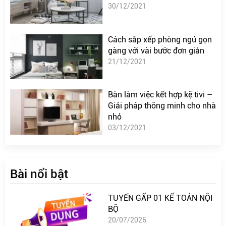
30/12/2021
Cách sắp xếp phòng ngủ gọn
gàng với vài bước đơn giản
21/12/2021
Bàn làm việc kết hợp kệ tivi –
Giải pháp thông minh cho nhà
nhỏ
03/12/2021
Bài nổi bật
TUYỂN GẤP 01 KẾ TOÁN NỘI
BỘ
20/07/2026