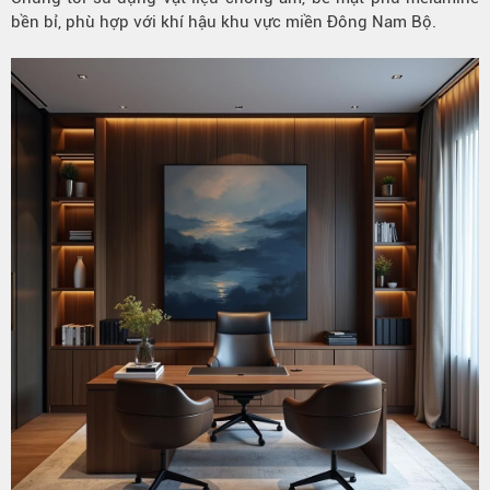
bền bỉ, phù hợp với khí hậu khu vực miền Đông Nam Bộ.