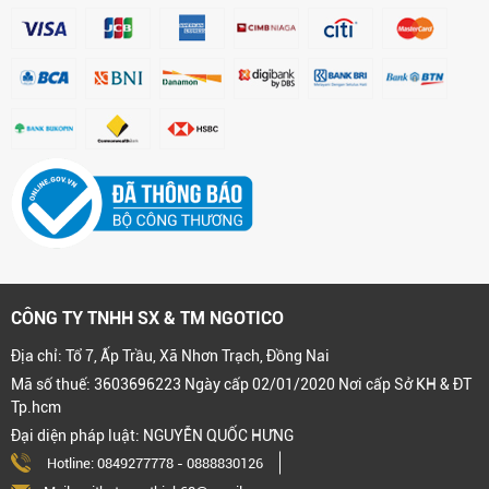
CÔNG TY TNHH SX & TM NGOTICO
Địa chỉ: Tổ 7, Ấp Trầu, Xã Nhơn Trạch, Đồng Nai
Mã số thuế: 3603696223 Ngày cấp 02/01/2020 Nơi cấp Sở KH & ĐT
Tp.hcm
Đại diện pháp luật: NGUYỄN QUỐC HƯNG
Hotline:
0849277778
-
0888830126