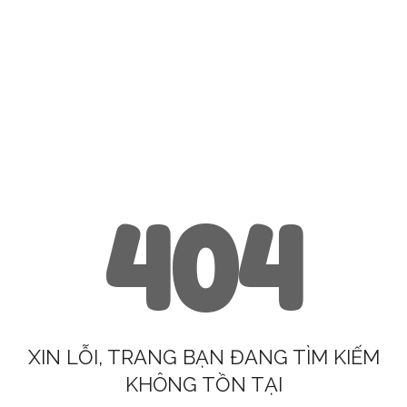
404
XIN LỖI, TRANG BẠN ĐANG TÌM KIẾM
KHÔNG TỒN TẠI