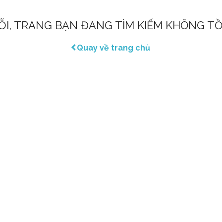
LỖI, TRANG BẠN ĐANG TÌM KIẾM KHÔNG TỒ
Quay về trang chủ