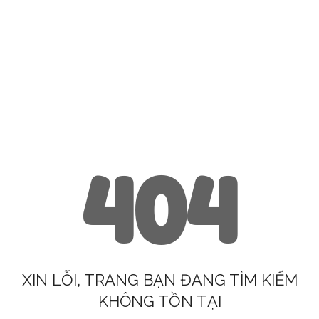
404
XIN LỖI, TRANG BẠN ĐANG TÌM KIẾM
KHÔNG TỒN TẠI