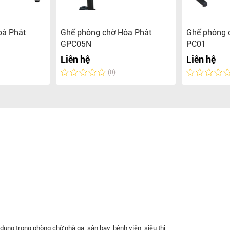
oà Phát
Ghế phòng chờ Hòa Phát
Ghế phòng 
GPC05N
PC01
Liên hệ
Liên hệ
(0)
ụng trong phòng chờ nhà ga, sân bay, bệnh viện, siêu thị...