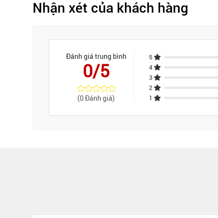
Nhận xét của khách hàng
Đánh giá trung bình
5
0/5
4
3
2
(0 Đánh giá)
1