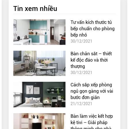
Tin xem nhiều
Tư vấn kích thước tủ
bếp chuẩn cho phòng
bếp nhỏ
30/12/2021
Bàn chân sắt – thiết
kế độc đáo và thời
thượng
30/12/2021
Cách sắp xếp phòng
ngủ gọn gàng với vài
bước đơn giản
21/12/2021
Bàn làm việc kết hợp
kệ tivi – Giải pháp
thông minh cho nhà