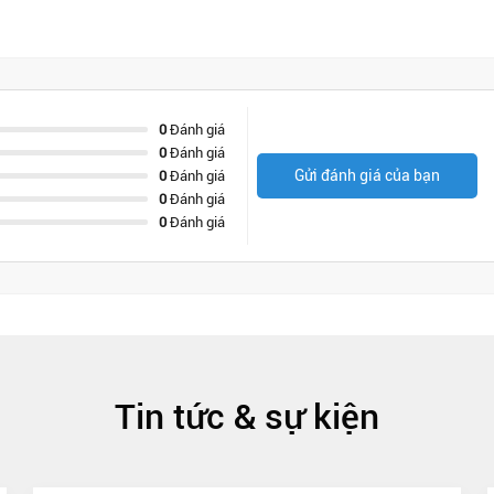
0
Đánh giá
0
Đánh giá
Gửi đánh giá của bạn
0
Đánh giá
0
Đánh giá
0
Đánh giá
Tin tức & sự kiện