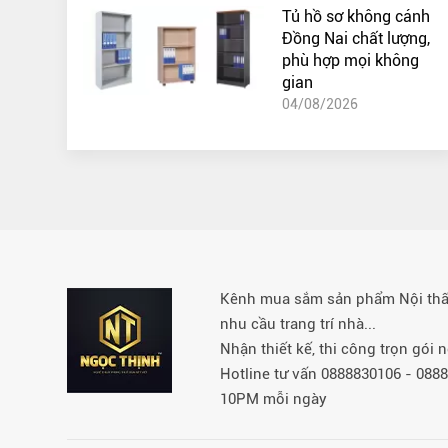
Tủ hồ sơ không cánh
Đồng Nai chất lượng,
phù hợp mọi không
gian
04/08/2026
Kênh mua sắm sản phẩm Nội thất 
nhu cầu trang trí nhà...
Nhận thiết kế, thi công trọn gói
Hotline tư vấn 0888830106 - 08
10PM mỗi ngày