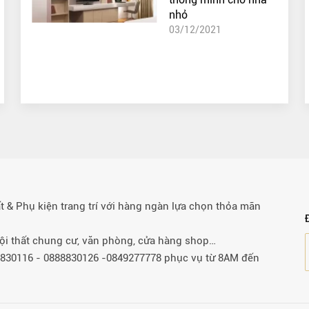
nhỏ
03/12/2021
& Phụ kiện trang trí với hàng ngàn lựa chọn thỏa mãn
 nội thất chung cư, văn phòng, cửa hàng shop…
88830116 - 0888830126 -0849277778 phục vụ từ 8AM đến