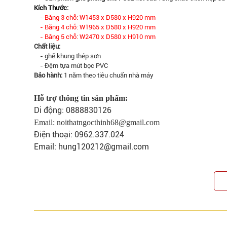
Kích Thước:
- Băng 3 chỗ: W1453 x D580 x H920 mm
- Băng 4 chỗ: W1965 x D580 x H920 mm
- Băng 5 chỗ: W2470 x D580 x H910 mm
Chất liệu:
- ghế khung thép sơn
- Đệm tựa mút bọc PVC
Bảo hành:
1 năm theo tiêu chuẩn nhà máy
Hỗ trợ thông tin sản phẩm:
Di động: 0888830126
Email:
noithatngocthinh68@gmail.com
Điện thoại: 0962.337.024
Email:
hung120212@gmail.com