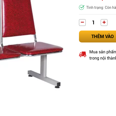
Tình trạng: Còn h
THÊM VÀO
Mua sản phẩm 
trong nội thàn