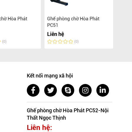
chờ Hòa Phát
Ghế phòng chờ Hòa Phát
Ghế b
PC51
Liên 
Liên hệ
(0)
(0)
Kết nối mạng xã hội
Ghế phòng chờ Hòa Phát PC52-Nội
Thất Ngọc Thịnh
Liên hệ: