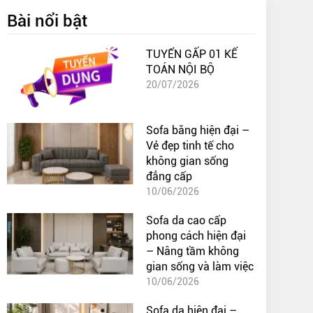
Bài nổi bật
TUYỂN GẤP 01 KẾ
TOÁN NỘI BỘ
20/07/2026
Sofa băng hiện đại –
Vẻ đẹp tinh tế cho
không gian sống
đẳng cấp
10/06/2026
Sofa da cao cấp
phong cách hiện đại
– Nâng tầm không
gian sống và làm việc
10/06/2026
Sofa da hiện đại –