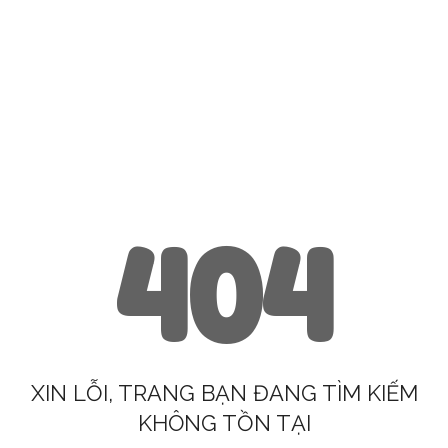
404
XIN LỖI, TRANG BẠN ĐANG TÌM KIẾM
KHÔNG TỒN TẠI