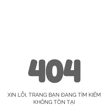
404
XIN LỖI, TRANG BẠN ĐANG TÌM KIẾM
KHÔNG TỒN TẠI