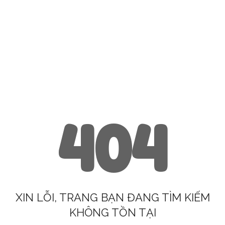
404
XIN LỖI, TRANG BẠN ĐANG TÌM KIẾM
KHÔNG TỒN TẠI