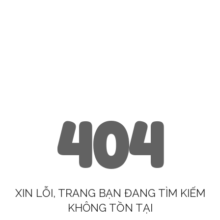
404
XIN LỖI, TRANG BẠN ĐANG TÌM KIẾM
KHÔNG TỒN TẠI