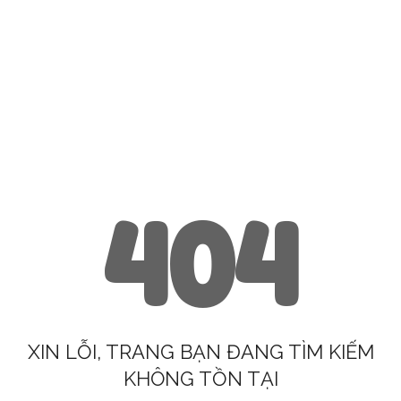
404
XIN LỖI, TRANG BẠN ĐANG TÌM KIẾM
KHÔNG TỒN TẠI