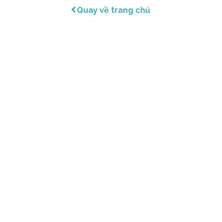
Quay về trang chủ