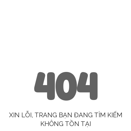
404
XIN LỖI, TRANG BẠN ĐANG TÌM KIẾM
KHÔNG TỒN TẠI