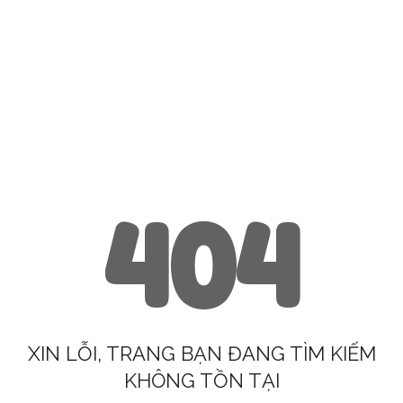
404
XIN LỖI, TRANG BẠN ĐANG TÌM KIẾM
KHÔNG TỒN TẠI