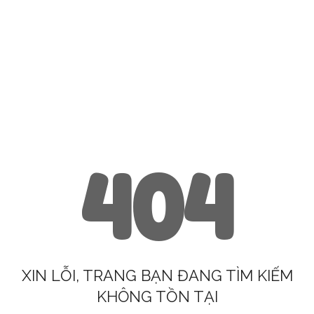
404
XIN LỖI, TRANG BẠN ĐANG TÌM KIẾM
KHÔNG TỒN TẠI