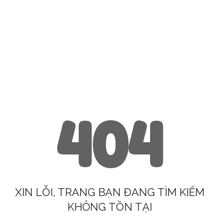
404
XIN LỖI, TRANG BẠN ĐANG TÌM KIẾM
KHÔNG TỒN TẠI