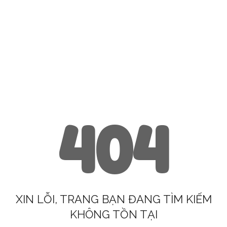
404
XIN LỖI, TRANG BẠN ĐANG TÌM KIẾM
KHÔNG TỒN TẠI