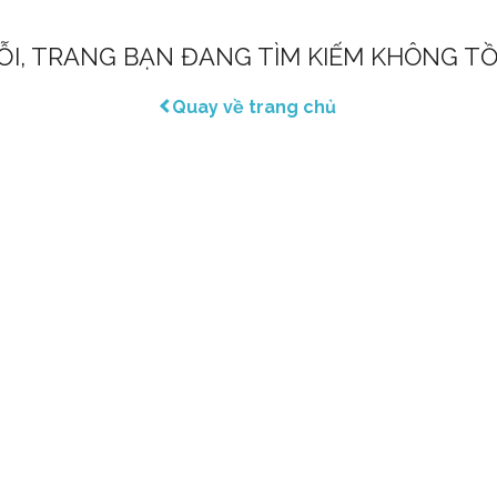
LỖI, TRANG BẠN ĐANG TÌM KIẾM KHÔNG TỒ
Quay về trang chủ