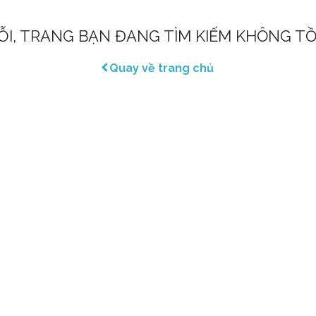
LỖI, TRANG BẠN ĐANG TÌM KIẾM KHÔNG TỒ
Quay về trang chủ