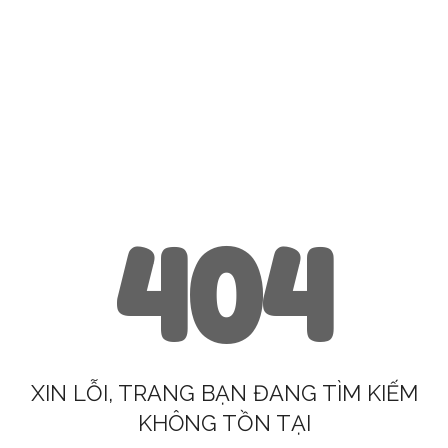
404
XIN LỖI, TRANG BẠN ĐANG TÌM KIẾM
KHÔNG TỒN TẠI