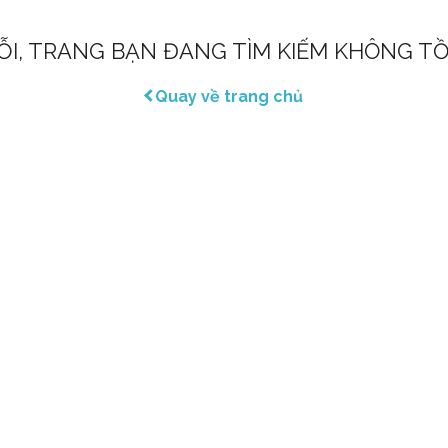
LỖI, TRANG BẠN ĐANG TÌM KIẾM KHÔNG TỒ
Quay về trang chủ