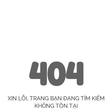
404
XIN LỖI, TRANG BẠN ĐANG TÌM KIẾM
KHÔNG TỒN TẠI