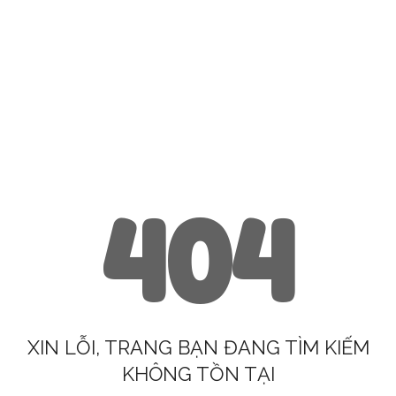
404
XIN LỖI, TRANG BẠN ĐANG TÌM KIẾM
KHÔNG TỒN TẠI