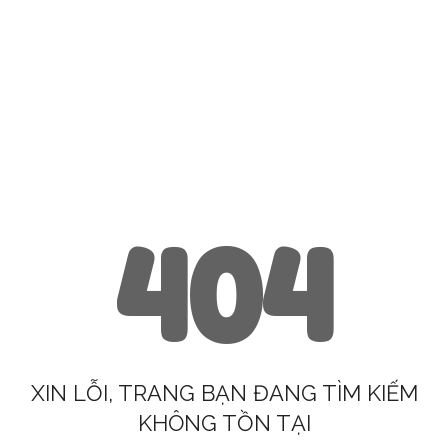
404
XIN LỖI, TRANG BẠN ĐANG TÌM KIẾM
KHÔNG TỒN TẠI