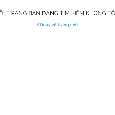
LỖI, TRANG BẠN ĐANG TÌM KIẾM KHÔNG TỒ
Quay về trang chủ