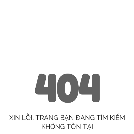
404
XIN LỖI, TRANG BẠN ĐANG TÌM KIẾM
KHÔNG TỒN TẠI