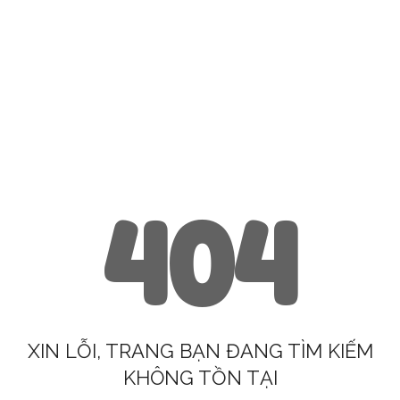
404
XIN LỖI, TRANG BẠN ĐANG TÌM KIẾM
KHÔNG TỒN TẠI