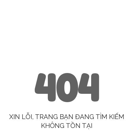
404
XIN LỖI, TRANG BẠN ĐANG TÌM KIẾM
KHÔNG TỒN TẠI