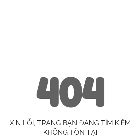
404
XIN LỖI, TRANG BẠN ĐANG TÌM KIẾM
KHÔNG TỒN TẠI