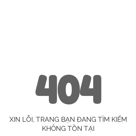
404
XIN LỖI, TRANG BẠN ĐANG TÌM KIẾM
KHÔNG TỒN TẠI