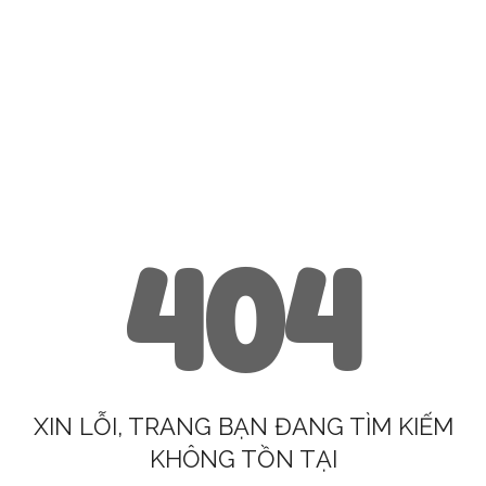
404
XIN LỖI, TRANG BẠN ĐANG TÌM KIẾM
KHÔNG TỒN TẠI