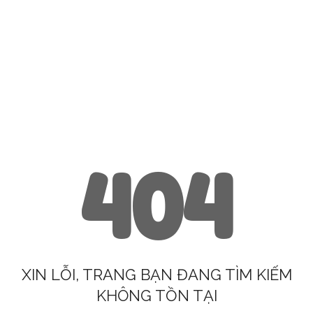
404
XIN LỖI, TRANG BẠN ĐANG TÌM KIẾM
KHÔNG TỒN TẠI