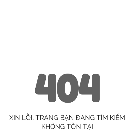
404
XIN LỖI, TRANG BẠN ĐANG TÌM KIẾM
KHÔNG TỒN TẠI