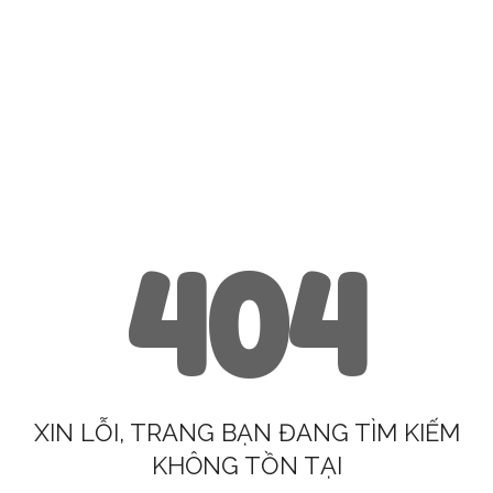
404
XIN LỖI, TRANG BẠN ĐANG TÌM KIẾM
KHÔNG TỒN TẠI