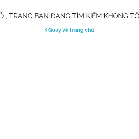
LỖI, TRANG BẠN ĐANG TÌM KIẾM KHÔNG TỒ
Quay về trang chủ