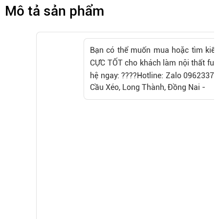
Mô tả sản phẩm
Bạn có thể muốn mua hoặc tìm kiếm
CỰC TỐT cho khách làm nội thất ful
hệ ngay: ????Hotline: Zalo 096233
Cầu Xéo, Long Thành, Đồng Nai -