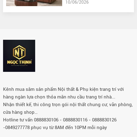
10/06/2026
Kênh mua sắm sản phẩm Nội thất & Phụ kiện trang trí với
hàng ngàn lựa chọn thỏa mãn nhu cầu trang trí nhà...
Nhận thiết kế, thi công trọn gói nội thất chung cư, văn phòng,
cửa hàng shop…
Hotline tư vấn 0888830106 - 0888830116 - 0888830126
-0849277778 phục vụ từ 8AM đến 10PM mỗi ngày