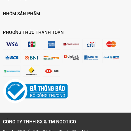
NHÓM SẢN PHẨM
PHƯƠNG THỨC THANH TOÁN
CÔNG TY TNHH SX & TM NGOTICO