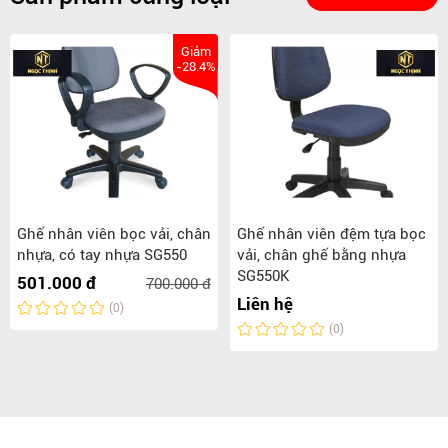
Giảm
-28.4%
Ghế nhân viên bọc vải, chân
Ghế nhân viên đệm tựa bọc
nhựa, có tay nhựa SG550
vải, chân ghế bằng nhựa
SG550K
501.000 đ
700.000 đ
Liên hệ
(0)
(0)