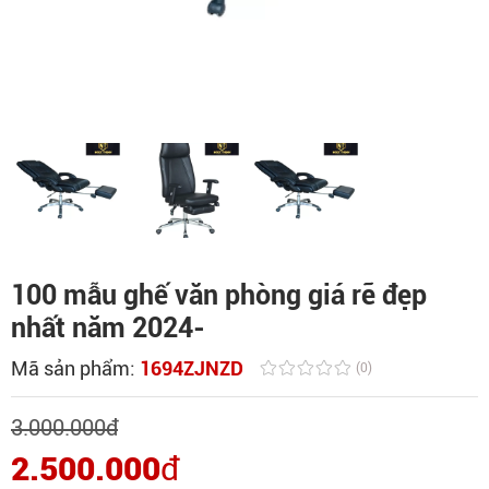
100 mẫu ghế văn phòng giá rẽ đẹp
nhất năm 2024-
Mã sản phẩm:
1694ZJNZD
(0)
3.000.000
đ
2.500.000
đ