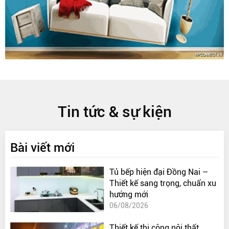
Tin tức & sự kiện
Bài viết mới
Tủ bếp hiện đại Đồng Nai –
Thiết kế sang trọng, chuẩn xu
hướng mới
06/08/2026
Thiết kế thi công nội thất