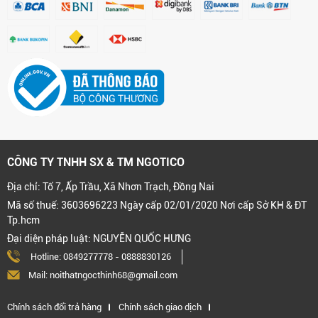
CÔNG TY TNHH SX & TM NGOTICO
Địa chỉ: Tổ 7, Ấp Trầu, Xã Nhơn Trạch, Đồng Nai
Mã số thuế: 3603696223 Ngày cấp 02/01/2020 Nơi cấp Sở KH & ĐT
Tp.hcm
Đại diện pháp luật: NGUYỄN QUỐC HƯNG
Hotline:
0849277778
-
0888830126
Mail: noithatngocthinh68@gmail.com
Chính sách đổi trả hàng
Chính sách giao dịch