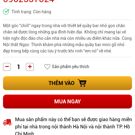
Tình trạng: Còn hàng
Một góc “chill” ngay trong nhà với thiết kế quầy bar nhỏ gọn chắc
chắn sẽ được lòng những gia đình hiện đại. Không chỉ mang lại vẻ
tiện nghi độc đáo cho căn nhà mà còn nhiều ưu điểm khác nữa. Cùng
Nội thất Ngọc Thịnh khám phá những mẫu quầy bar mini gỗ nhỏ
đẹp trong bếp cùng các lưu ý trước khi rinh “em nó” về nhé.
Sản phẩm yêu thích
THÊM VÀO
MUA NGAY
Mua sản phẩm này có thể bạn sẽ được giao hàng miễn
phí tại nhà trong nội thành Hà Nội và nội thành TP. Hồ
Chí Minh.