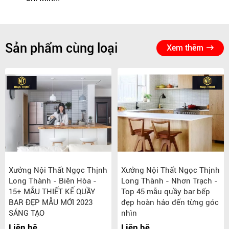
Sản phẩm cùng loại
Xem thêm
Xưởng Nội Thất Ngọc Thịnh
Xưởng Nội Thất Ngọc Thịnh
Long Thành - Biên Hòa -
Long Thành - Nhơn Trạch -
15+ MẪU THIẾT KẾ QUẦY
Top 45 mẫu quầy bar bếp
BAR ĐẸP MẪU MỚI 2023
đẹp hoàn hảo đến từng góc
SÁNG TẠO
nhìn
Liên hệ
Liên hệ