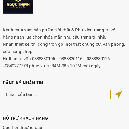
Kênh mua sắm sản phẩm Nội thất & Phụ kiện trang trí với
hàng ngàn lựa chọn thỏa mãn nhu cầu trang trí nhà...
Nhận thiết kế, thi công trọn gói nội thất chung cư, văn phòng,
cửa hàng shop…
Hotline tư vấn 0888830106 - 0888830116 - 0888830126
-0849277778 phục vụ từ 8AM đến 10PM mỗi ngày
ĐĂNG KÝ NHẬN TIN
HỖ TRỢ KHÁCH HÀNG
Câu hỏi thường gặp