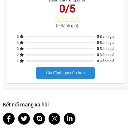
Đánh giá trung bình
0/5
(0 Đánh giá)
5
0
Đánh giá
4
0
Đánh giá
3
0
Đánh giá
2
0
Đánh giá
1
0
Đánh giá
Gửi đánh giá của bạn
Kết nối mạng xã hội