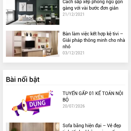
Cách sắp xếp phòng ngủ gọn
gàng với vài bước đơn giản
21/12/2021
Bàn làm việc kết hợp kệ tivi –
Giải pháp thông minh cho nhà
nhỏ
03/12/2021
Bài nổi bật
TUYỂN GẤP 01 KẾ TOÁN NỘI
BỘ
20/07/2026
Sofa băng hiện đại – Vẻ đẹp