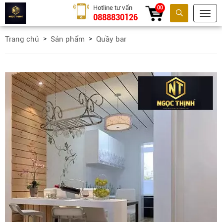
Hotline tư vấn
00
0888830126
Tìm kiếm
Trang chủ
Sản phẩm
Quầy bar